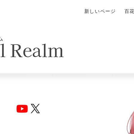
新しいページ
百