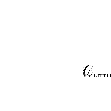
Little C