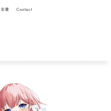
花全書
Contact