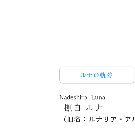
ルナの軌跡
Nadeshiro Luna
撫白 ルナ
(
旧名：ルナリア・ア