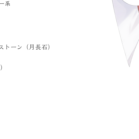
ー系
ストーン（月長石）
）