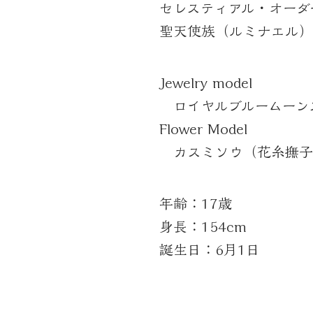
セレスティアル・オーダ
​聖天使族（ルミナエル）
Jewelry model
ロイヤルブルームーン
Flower Model
カスミソウ（花糸撫子
​年齢：17歳
身長：154cm
誕生日：6月1日